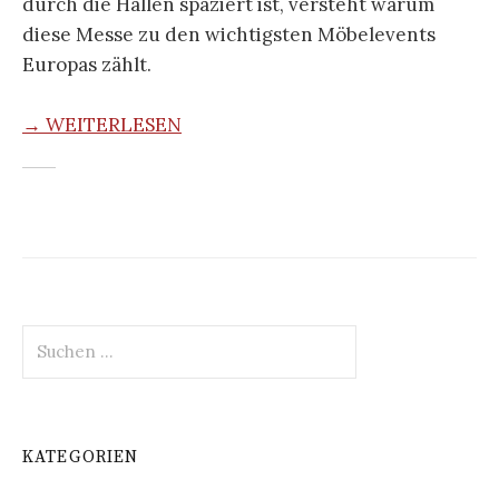
durch die Hallen spaziert ist, versteht warum
diese Messe zu den wichtigsten Möbelevents
Europas zählt.
→ WEITERLESEN
Suchen
nach:
KATEGORIEN